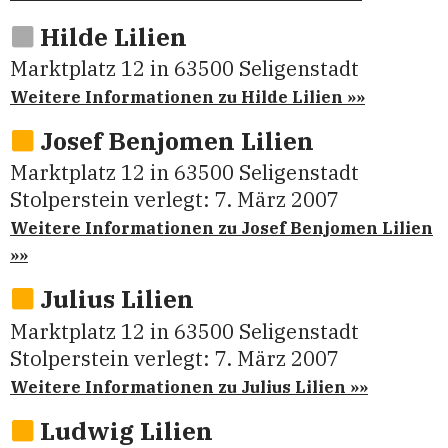
Hil­de Lilien
Marktplatz 12
in
63500
Seligenstadt
Weitere Informationen zu Hil­de Lilien »»
Josef Ben­jo­men Lilien
Marktplatz 12
in
63500
Seligenstadt
Stolperstein verlegt:
7. März 2007
Weitere Informationen zu Josef Ben­jo­men Lilien
»»
Juli­us Lilien
Marktplatz 12
in
63500
Seligenstadt
Stolperstein verlegt:
7. März 2007
Weitere Informationen zu Juli­us Lilien »»
Lud­wig Lilien