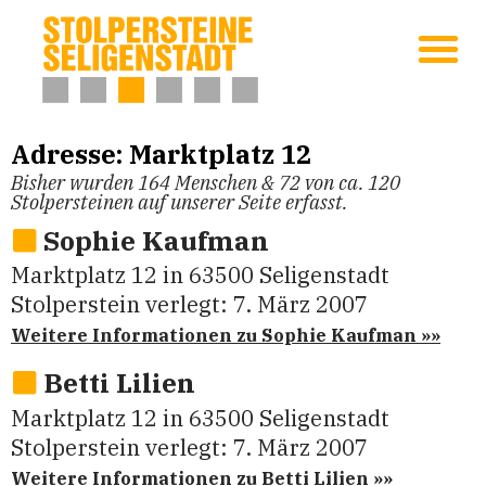
Adresse: Marktplatz 12
Bisher wurden 164 Menschen & 72 von ca. 120
Stolpersteinen auf unserer Seite erfasst.
Sophie Kaufman
Marktplatz 12
in
63500
Seligenstadt
Stolperstein verlegt:
7. März 2007
Weitere Informationen zu Sophie Kaufman »»
Bet­ti Lilien
Marktplatz 12
in
63500
Seligenstadt
Stolperstein verlegt:
7. März 2007
Weitere Informationen zu Bet­ti Lilien »»